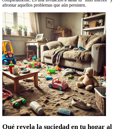
afrontar aquellos problemas que aún persisten.
Qué revela la suciedad en tu hogar al