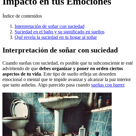
Impacto en tus Emociones
Índice de contenidos
Interpretación de soñar con suciedad
Suciedad en el baño y su significado en sueños
Qué revela la suciedad en tu hogar al soñar
Interpretación de soñar con suciedad
Cuando sueñas con suciedad, es posible que tu subconsciente te esté
advirtiendo de que
debes organizar y poner en orden ciertos
aspectos de tu vida
. Este tipo de sueño refleja un desorden
emocional o mental que te impide avanzar y alcanzar la paz interior
que tanto anhelas. Algo parecido pasa cuando
sueñas con barrer
.