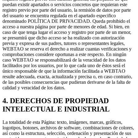
puedan existir apartados o servicios concretos que requieran este
registro previo por parte del usuario, la remisión de datos por parte
del usuario se encuentra regulada en el apartado especifico
denominado POLÍTICA DE PRIVACIDAD. Queda prohibido el
acceso a nuestra página por parte de menores de edad. Si bien, en
caso de que tenga lugar el acceso y registro por parte de un menor,
se presumirá que dicho acceso se ha realizado con autorización
previa y expresa de sus padres, tutores o representantes legales,
WEBTAO se reserva el derecho a realizar cuantas verificaciones y
comprobaciones considere oportunas a este respecto. En ningún
caso WEBTAO se responsabilizará de la veracidad de los datos
facilitados por los usuarios, por lo que cada uno de éstos será el
único responsable de que la información facilitada a WEBTAO
resulte adecuada, exacta, actualizada y precisa o, en caso contrario,
de las posibles consecuencias que pudieran derivarse de la falta de
calidad y veracidad de los datos.
4. DERECHOS DE PROPIEDAD
INTELECTUAL E INDUSTRIAL
La totalidad de esta Página: texto, imágenes, marcas, gráficos,
logotipos, botones, archivos de software, combinaciones de colores,
así como la estructura, selección, ordenación y presentación de sus