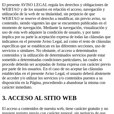
El presente AVISO LEGAL regula los derechos y obligaciones de
WEBTAO y de los usuarios en relación el acceso, navegación y
utilización de la web de su titularidad, sin perjuicio de que
WEBTAO se reserve el derecho a modificar, sin previo aviso, su
contenido, siendo vigentes las que se encuentren publicadas en el
momento de navegación. Mediante la navegación, visualización y
uso de esta web adquiere la condición de usuario, y por tanto
implica por su parte la aceptación expresa de todas las cláusulas que
indicamos en el presente Aviso Legal, así como el resto de cláusulas
específicas que se establezcan en las diferentes secciones, uso de
servicios o similares. No obstante, el acceso a determinados
contenidos y la utilización de determinados servicios puede estar
sometido a determinadas condiciones particulares, las cuales si
procede deberán ser aceptadas de forma expresa con carácter previo
por parte de los usuarios. En el caso de no aceptar las cláusulas
establecidas en el presente Aviso Legal, el usuario deberá abstenerte
de acceder y/o utilizar los servicios y/o contenidos puestos a su
disposición en la Página, procediendo a abandonar la misma con
carácter inmediato.
3. ACCESO AL SITIO WEB
El acceso a contenidos de nuestra web, tiene carácter gratuito y no
requiere registro previo con carácter general, sin perjuicio de que