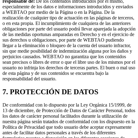
responsable de:
De los contenidos introducidos por el mismo,
especialmente de los datos e informaciones introducidos y enviados
a WEBTAO por medio de la Página o en la Página. De la
realización de cualquier tipo de actuación en las páginas de terceros,
o en esta propia. El incumplimiento de cualquiera de las anteriores
obligaciones por parte del usuario podrá llevar aparejada la adopción
de las medidas oportunas amparadas en Derecho y en el ejercicio de
sus derechos u obligaciones, por parte de WEBTAO pudiendo
llegar a la eliminación o bloqueo de la cuenta del usuario infractor,
sin que medie posibilidad de indemnización alguna por los daños y
perjuicios causados. WEBTAO no garantiza que los contenidos
sean precisos o libres de error o que el libre uso de los mismos por el
usuario no infrinja los derechos de terceras partes. El buen o mal uso
de esta página y de sus contenidos se encuentra bajo la
responsabilidad del usuario.
7. PROTECCIÓN DE DATOS
De conformidad con lo dispuesto por la Ley Orgánica 15/1999, de
13 de diciembre, de Protección de Datos de Carácter Personal, todos
los datos de carácter personal facilitados durante la utilización de
nuestra página serán tratados de conformidad con los dispuesto en la
Política de Privacidad que todo usuario debe aceptar expresamente
antes de facilitar datos personales a través de los diferentes