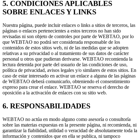
5. CONDICIONES APLICABLES
SOBRE ENLACES Y LINKS
Nuestra página, puede incluir enlaces o links a sitios de terceros, las
páginas o enlaces pertenecientes a estos terceros no han sido
revisadas ni son objeto de controles por parte de WEBTAO, por lo
que WEBTAO no podrá ser considerada responsable de los
contenidos de estos sitios web, ni de las medidas que se adopten
relativas a su privacidad o al tratamiento de sus datos de carácter
personal u otros que pudieran derivarse. WEBTAO recomienda la
lectura detenida por parte del usuario de las condiciones de uso,
política de privacidad, avisos legales y/o similares de estos sitios. En
caso de estar interesado en activar un enlace a alguna de las páginas
de WEBTAO deberá comunicarlo, obteniendo el consentimiento
expreso para crear el enlace. WEBTAO se reserva el derecho de
oposición a la activación de enlaces con su sitio web.
6. RESPONSABILIDADES
WEBTAO no actúa en modo alguno como asesoría o consultoría
sobre las materias expuestas en la presente página, ni recomienda, ni
garantizar la fiabilidad, utilidad o veracidad de absolutamente toda la
información y contenidos que en ella se publica, ni tampoco