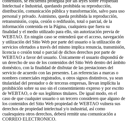
contenidos, se encuentra protegida por las leyes sobre Propiedad
Intelectual e Industrial, quedando prohibida su reproducción,
distribución, comunicación pública y transformación, salvo para uso
personal y privado. Asimismo, queda prohibida la reproducción,
retransmisión, copia, cesión o redifusión, total o parcial, de la
información contenida en la Página, cualquiera que fuera su
finalidad y el medio utilizado para ello, sin autorización previa de
WEBTAO. En ningún caso se entenderá que el acceso, navegación
y utilización del Sitio Web por parte del usuario o la utilización de
servicios ofertados a través del mismo implica renuncia, transmisión,
licencia o cesión total o parcial de dichos derechos por parte de
WEBTAO a favor del usuario. Únicamente el usuario dispondrá de
un derecho de uso de los contenidos del Sitio Web dentro del ámbito
doméstico, con la finalidad de disfrutar de las prestaciones del
servicio de acuerdo con las presentes. Las referencias a marcas o
nombres comerciales registrados, u otros signos distintivos, ya sean
titularidad del prestador o de terceras empresas, llevan implícita la
prohibición sobre su uso sin el consentimiento expreso y por escrito
de WEBTAO, o de sus legítimos titulares. De igual modo, en el
caso de que cualquier usuario o un tercero consideren que alguno de
los contenidos del Sitio Web propiedad de WEBTAO vulnera sus
derechos de propiedad intelectual y/o industrial, así como
cualesquiera otros derechos, deberá remitir una comunicación a
CORREO ELECTRONICO.