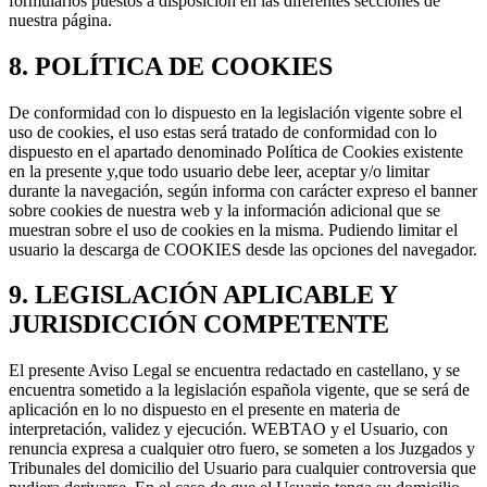
formularios puestos a disposición en las diferentes secciones de
nuestra página.
8. POLÍTICA DE COOKIES
De conformidad con lo dispuesto en la legislación vigente sobre el
uso de cookies, el uso estas será tratado de conformidad con lo
dispuesto en el apartado denominado Política de Cookies existente
en la presente y,que todo usuario debe leer, aceptar y/o limitar
durante la navegación, según informa con carácter expreso el banner
sobre cookies de nuestra web y la información adicional que se
muestran sobre el uso de cookies en la misma. Pudiendo limitar el
usuario la descarga de COOKIES desde las opciones del navegador.
9. LEGISLACIÓN APLICABLE Y
JURISDICCIÓN COMPETENTE
El presente Aviso Legal se encuentra redactado en castellano, y se
encuentra sometido a la legislación española vigente, que se será de
aplicación en lo no dispuesto en el presente en materia de
interpretación, validez y ejecución. WEBTAO y el Usuario, con
renuncia expresa a cualquier otro fuero, se someten a los Juzgados y
Tribunales del domicilio del Usuario para cualquier controversia que