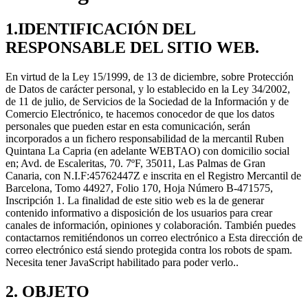
1.IDENTIFICACIÓN DEL
RESPONSABLE DEL SITIO WEB.
En virtud de la Ley 15/1999, de 13 de diciembre, sobre Protección
de Datos de carácter personal, y lo establecido en la Ley 34/2002,
de 11 de julio, de Servicios de la Sociedad de la Información y de
Comercio Electrónico, te hacemos conocedor de que los datos
personales que pueden estar en esta comunicación, serán
incorporados a un fichero responsabilidad de la mercantil Ruben
Quintana La Capria (en adelante WEBTAO) con domicilio social
en; Avd. de Escaleritas, 70. 7ºF, 35011, Las Palmas de Gran
Canaria, con N.I.F:45762447Z e inscrita en el Registro Mercantil de
Barcelona, Tomo 44927, Folio 170, Hoja Número B-471575,
Inscripción 1. La finalidad de este sitio web es la de generar
contenido informativo a disposición de los usuarios para crear
canales de información, opiniones y colaboración. También puedes
contactarnos remitiéndonos un correo electrónico a
Esta dirección de
correo electrónico está siendo protegida contra los robots de spam.
Necesita tener JavaScript habilitado para poder verlo.
.
2. OBJETO