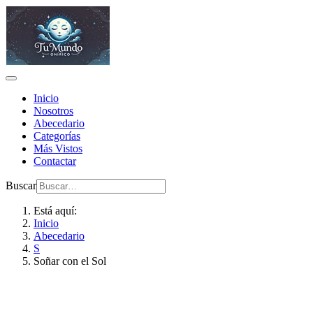
Inicio
Nosotros
Abecedario
Categorías
Más Vistos
Contactar
Buscar
Está aquí:
Inicio
Abecedario
S
Soñar con el Sol