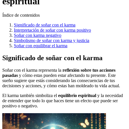
espiritual
Índice de contenidos
Significado de soñar con el karma
Interpretación de soñar con karma positivo
Soñar con karma negativo
Simbolismo de soñar con karma y justicia
Soñar con equilibrar el karma
Significado de soñar con el karma
Soñar con el karma representa la
reflexión sobre tus acciones
pasadas
y cómo estas pueden estar afectando tu presente. Este
sueño sugiere que estás considerando las consecuencias de tus
decisiones y acciones, y cómo estas han moldeado tu vida actual.
El karma también simboliza el
equilibrio espiritual
y la necesidad
de entender que todo lo que haces tiene un efecto que puede ser
positivo o negativo.