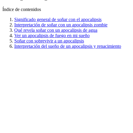
Índice de contenidos
Significado general de soñar con el apocalipsis
Interpretación de soñar con un apocalipsis zombie
Qué revela soñar con un apocalipsis de agua
Ver un apocalipsis de fuego en mi sueño
Soñar con sobrevivir a un apocalipsis
Interpretación del sueño de un apocalipsis y renacimiento