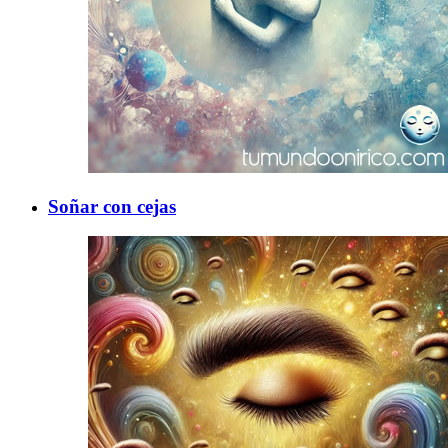
Soñar con cejas