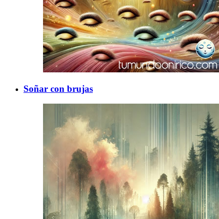
Soñar con brujas