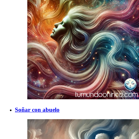
Soñar con abuelo