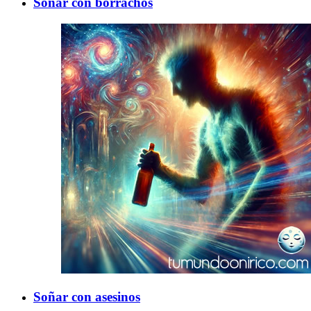
Soñar con borrachos
Soñar con asesinos