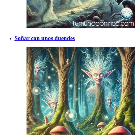
Soñar con unos duendes