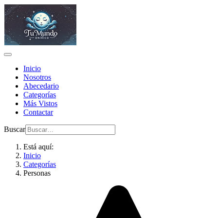
Inicio
Nosotros
Abecedario
Categorías
Más Vistos
Contactar
Buscar
Está aquí:
Inicio
Categorías
Personas