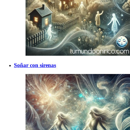
Soñar con sirenas