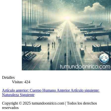
Detalles
Visitas: 424
Artículo anterior: Cuerpo Humano
Anterior
Artículo siguiente:
Naturaleza
Siguiente
Copyright © 2025 tumundoonirico.com | Todos los derechos
reservados