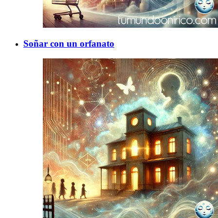
Soñar con un orfanato