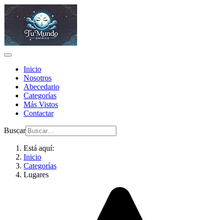
Inicio
Nosotros
Abecedario
Categorías
Más Vistos
Contactar
Buscar
Está aquí:
Inicio
Categorías
Lugares