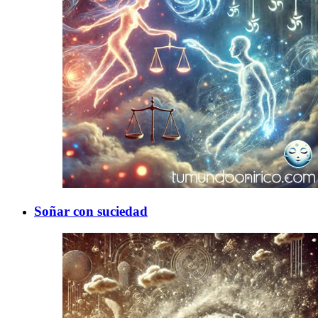
Soñar con suciedad