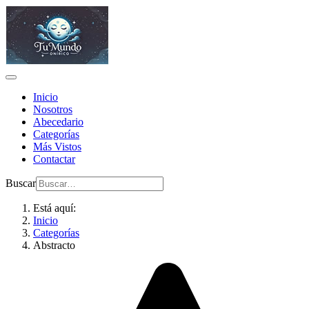
Inicio
Nosotros
Abecedario
Categorías
Más Vistos
Contactar
Buscar
Está aquí:
Inicio
Categorías
Abstracto