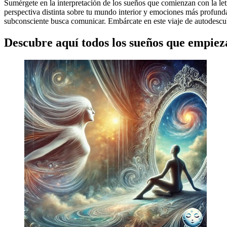
Sumérgete en la interpretación de los sueños que comienzan con la le
perspectiva distinta sobre tu mundo interior y emociones más profunda
subconsciente busca comunicar. Embárcate en este viaje de autodesc
Descubre aquí todos los sueños que empieza