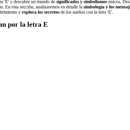
tra 'E' y descubre un mundo de
significados y simbolismos
únicos. De
s. En esta sección, analizaremos en detalle la
simbología y los mensaj
ubrimiento y
explora los secretos
de los sueños con la letra 'E'.
n por la letra E