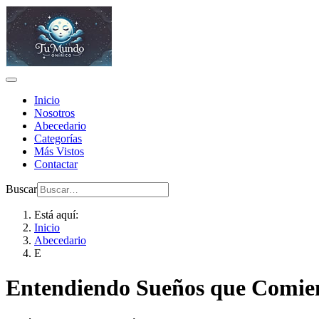
Inicio
Nosotros
Abecedario
Categorías
Más Vistos
Contactar
Buscar
Está aquí:
Inicio
Abecedario
E
Entendiendo Sueños que Comien