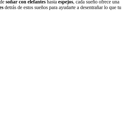
sde
soñar con elefantes
hasta
espejos
, cada sueño ofrece una
es
detrás de estos sueños para ayudarte a desentrañar lo que tu