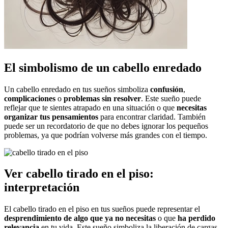
El simbolismo de un cabello enredado
Un cabello enredado en tus sueños simboliza
confusión
,
complicaciones
o
problemas sin resolver
. Este sueño puede
reflejar que te sientes atrapado en una situación o que
necesitas
organizar tus pensamientos
para encontrar claridad. También
puede ser un recordatorio de que no debes ignorar los pequeños
problemas, ya que podrían volverse más grandes con el tiempo.
Ver cabello tirado en el piso:
interpretación
El cabello tirado en el piso en tus sueños puede representar el
desprendimiento de algo que ya no necesitas
o que
ha perdido
relevancia
en tu vida. Este sueño simboliza la liberación de cargas