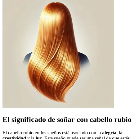
El significado de soñar con cabello rubio
El cabello rubio en los sueños está asociado con la
alegría
, la
creatividad
y la
luz
. Este sueño puede ser una señal de que estás