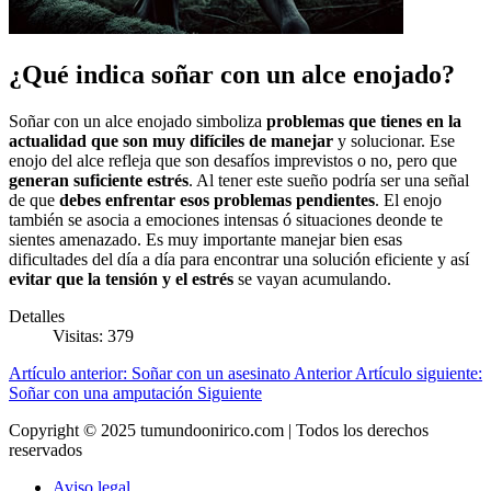
¿Qué indica soñar con un alce enojado?
Soñar con un alce enojado simboliza
problemas que tienes en la
actualidad que son muy difíciles de manejar
y solucionar. Ese
enojo del alce refleja que son desafíos imprevistos o no, pero que
generan suficiente estrés
. Al tener este sueño podría ser una señal
de que
debes enfrentar esos problemas pendientes
. El enojo
también se asocia a emociones intensas ó situaciones deonde te
sientes amenazado. Es muy importante manejar bien esas
dificultades del día a día para encontrar una solución eficiente y así
evitar que la tensión y el estrés
se vayan acumulando.
Detalles
Visitas: 379
Artículo anterior: Soñar con un asesinato
Anterior
Artículo siguiente:
Soñar con una amputación
Siguiente
Copyright © 2025 tumundoonirico.com | Todos los derechos
reservados
Aviso legal