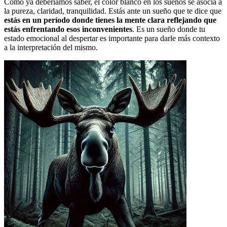
Como ya deberíamos saber, el color blanco en los sueños se asocia a
la pureza, claridad, tranquilidad. Estás ante un sueño que te dice que
estás en un período donde tienes la mente clara reflejando que
estás enfrentando esos inconvenientes
. Es un sueño donde tu
estado emocional al despertar es importante para darle más contexto
a la interpretación del mismo.