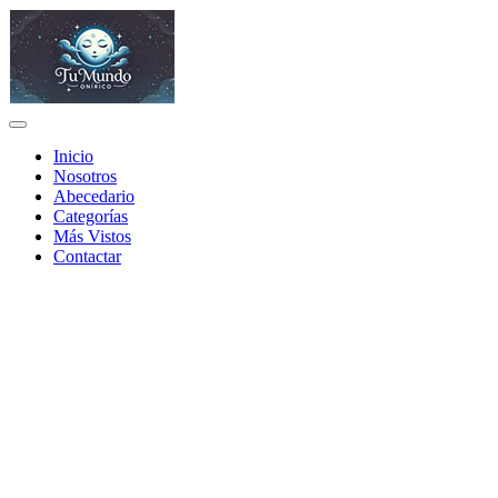
Inicio
Nosotros
Abecedario
Categorías
Más Vistos
Contactar