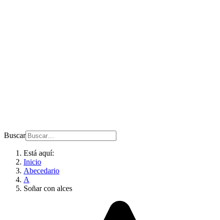
Buscar
Está aquí:
Inicio
Abecedario
A
Soñar con alces